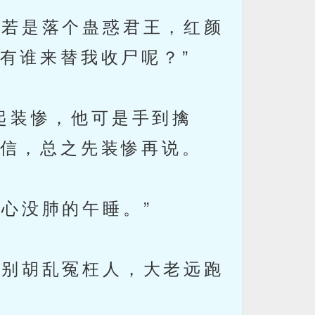
若是落个蛊惑君王，红颜
有谁来替我收尸呢？”
起装惨，他可是手到擒
信，总之先装惨再说。
心没肺的午睡。”
别胡乱冤枉人，大老远跑