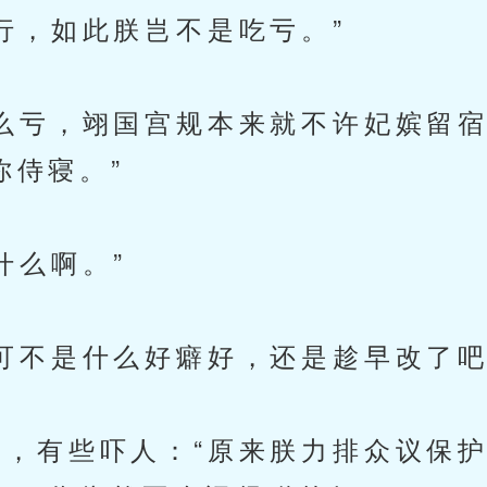
，如此朕岂不是吃亏。”
亏，翊国宫规本来就不许妃嫔留宿
你侍寝。”
么啊。”
不是什么好癖好，还是趁早改了吧
有些吓人：“原来朕力排众议保护