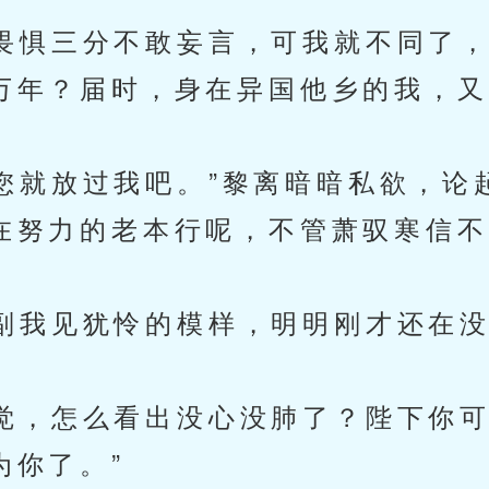
惧三分不敢妄言，可我就不同了，
万年？届时，身在异国他乡的我，又
就放过我吧。”黎离暗暗私欲，论
在努力的老本行呢，不管萧驭寒信不
我见犹怜的模样，明明刚才还在没
，怎么看出没心没肺了？陛下你可
为你了。”