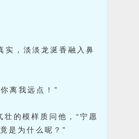
真实，淡淡龙涎香融入鼻
你离我远点！”
壮的模样质问他，“宁愿
竟是为什么呢？”