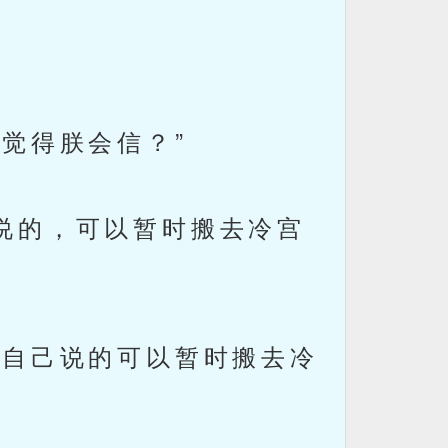
觉得朕会信？”
说的，可以暂时搬去冷宫
自己说的可以暂时搬去冷