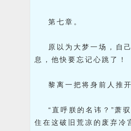
第七章。
原以为大梦一场，自己
息，他快要忘记心跳了！
黎离一把将身前人推开，
“直呼朕的名讳？”萧驭
住在这破旧荒凉的废弃冷