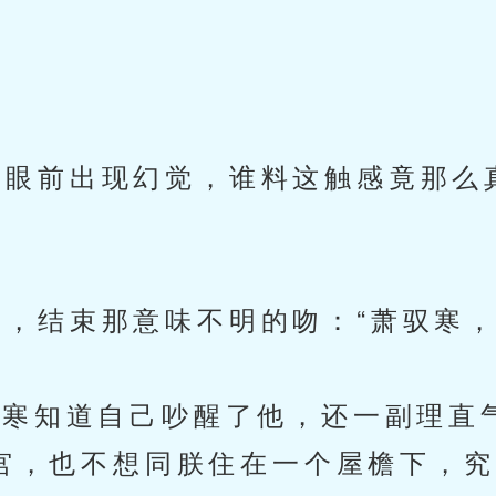
眼前出现幻觉，谁料这触感竟那么
结束那意味不明的吻：“萧驭寒，
寒知道自己吵醒了他，还一副理直气
宫，也不想同朕住在一个屋檐下，究