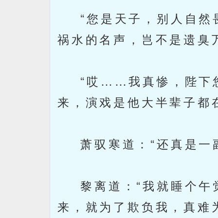
“您是天子，别人自然畏
祸水的名声，岂不是遗臭
“哎……我真惨，陛下您
来，演戏是他大半辈子都
萧驭寒道：“还真是一副
黎离道：“我就睡个午觉
来，就为了欺负我，真难