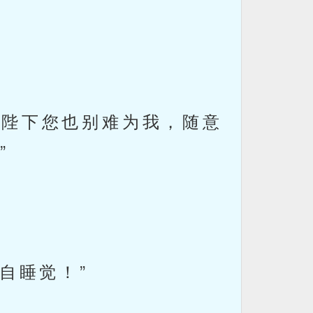
陛下您也别难为我，随意
”
自睡觉！”