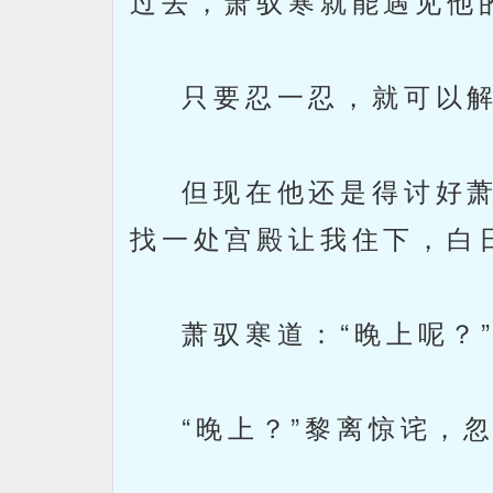
过去，萧驭寒就能遇见他
只要忍一忍，就可以解
但现在他还是得讨好萧驭
找一处宫殿让我住下，白
萧驭寒道：“晚上呢？
“晚上？”黎离惊诧，忽