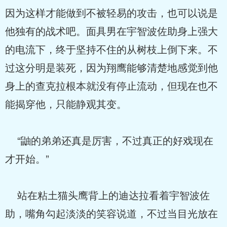
因为这样才能做到不被轻易的攻击，也可以说是
他独有的战术吧。面具男在宇智波佐助身上强大
的电流下，终于坚持不住的从树枝上倒下来。不
过这分明是装死，因为翔鹰能够清楚地感觉到他
身上的查克拉根本就没有停止流动，但现在也不
能揭穿他，只能静观其变。
“鼬的弟弟还真是厉害，不过真正的好戏现在
才开始。”
站在粘土猫头鹰背上的迪达拉看着宇智波佐
助，嘴角勾起淡淡的笑容说道，不过当目光放在