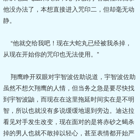
他没办法了，本想直接进入咒印二，但却毫无动
静。
“他就交给我吧！现在大蛇丸已经被我杀掉，
从现在开始你的咒印也无法使用。”
翔鹰睁开双眼对宇智波佐助说道，宇智波佐助
虽然不想欠翔鹰的人情，但当务之急是要尽快找
到宇智波鼬，而现在在这里拖延时间实在是不明
智，所以也就没有多说缓缓地退到旁边。迪达拉
看见对手发生改变，现在面对的是将赤砂之蝎杀
掉的男人也就不敢掉以轻心，甚至表情都开始严