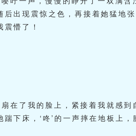
嘤咛一声，慢慢的睁开了一双满含
随后出现震惊之色，再接着她猛地张
我震懵了！
扇在了我的脸上，紧接着我就感到
她踹下床，‘咚’的一声摔在地板上