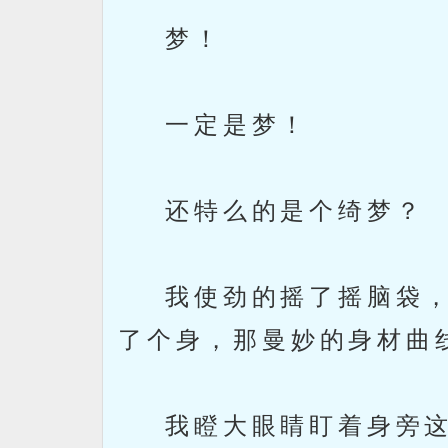
梦！
一定是梦！
还特么的是个绮梦？
我使劲的摇了摇脑袋，
了个身，那曼妙的身材曲
我瞪大眼睛盯着身旁这