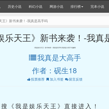
说
历史小说
科幻小说
网游小说
排行榜
完本小说
天王》新书来袭！-我真是高手吗
娱乐天王》新书来袭！-我真
《我是娱乐天王》新书来袭！-我真是高手吗-我真是大高手-笔趣阁
我真是大高手
作者：砚生18
投票推荐
加入书签
留言反馈
搜《我是娱乐天王》直接进入！