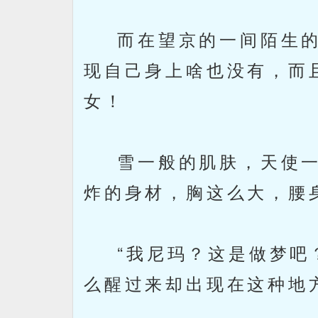
而在望京的一间陌生的
现自己身上啥也没有，而
女！
雪一般的肌肤，天使一
炸的身材，胸这么大，腰
“我尼玛？这是做梦吧？
么醒过来却出现在这种地