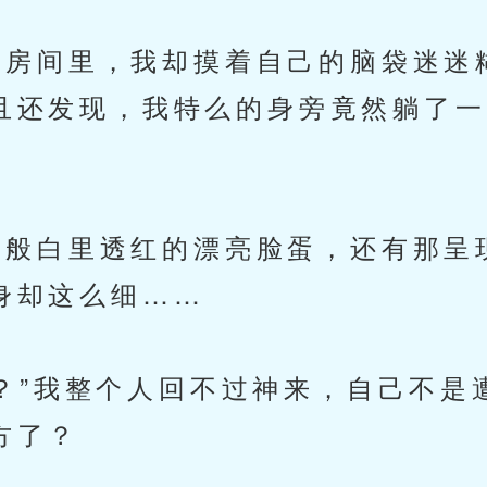
房间里，我却摸着自己的脑袋迷迷
且还发现，我特么的身旁竟然躺了一
般白里透红的漂亮脸蛋，还有那呈
身却这么细……
”我整个人回不过神来，自己不是
方了？