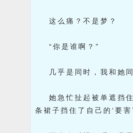
这么痛？不是梦？
“你是谁啊？”
几乎是同时，我和她同
她急忙扯起被单遮挡住
条裙子挡住了自己的‘要害