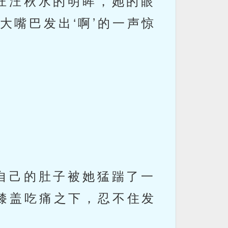
汪汪秋水的明眸，她的眼
大嘴巴发出‘啊’的一声惊
自己的肚子被她猛踹了一
，膝盖吃痛之下，忍不住发