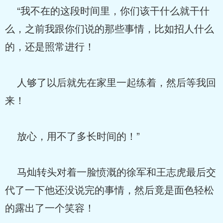
“我不在的这段时间里，你们该干什么就干什
么，之前我跟你们说的那些事情，比如招人什么
的，还是照常进行！
人够了以后就先在家里一起练着，然后等我回
来！
放心，用不了多长时间的！”
马灿转头对着一脸愤溉的徐军和王志虎最后交
代了一下他还没说完的事情，然后竟是面色轻松
的露出了一个笑容！