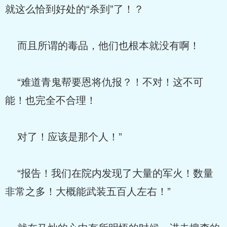
就这么恰到好处的“杀到”了！？
而且所谓的毒品，他们也根本就没有啊！
“难道青鬼帮要恩将仇报？！不对！这不可
能！也完全不合理！
对了！应该是那个人！”
“报告！我们在院内发现了大量的军火！数量
非常之多！大概能武装五百人左右！”