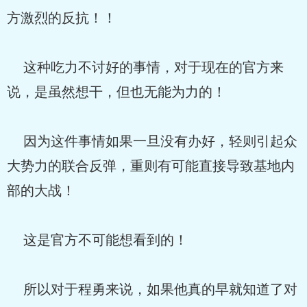
方激烈的反抗！！
这种吃力不讨好的事情，对于现在的官方来
说，是虽然想干，但也无能为力的！
因为这件事情如果一旦没有办好，轻则引起众
大势力的联合反弹，重则有可能直接导致基地内
部的大战！
这是官方不可能想看到的！
所以对于程勇来说，如果他真的早就知道了对