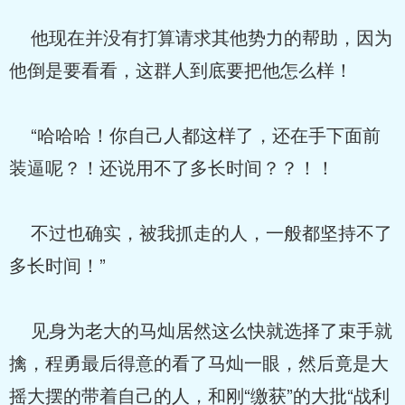
他现在并没有打算请求其他势力的帮助，因为
他倒是要看看，这群人到底要把他怎么样！
“哈哈哈！你自己人都这样了，还在手下面前
装逼呢？！还说用不了多长时间？？！！
不过也确实，被我抓走的人，一般都坚持不了
多长时间！”
见身为老大的马灿居然这么快就选择了束手就
擒，程勇最后得意的看了马灿一眼，然后竟是大
摇大摆的带着自己的人，和刚“缴获”的大批“战利