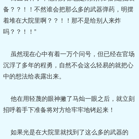
备？？！！不然谁会把那么多的武器弹药，明摆
着堆在大院里啊？？！！那不是给别人来炸
吗？？！！”
虽然现在心中有着一万个问号，但已经在官场
沉浮了多年的程勇，自然不会这么轻易的就把心
中的想法给表露出来。
他在用轻蔑的眼神撇了马灿一眼之后，就立刻
招呼着手下准备将对方给牢牢地铐起来！
如果光是在大院里就找到了这么多的武器的