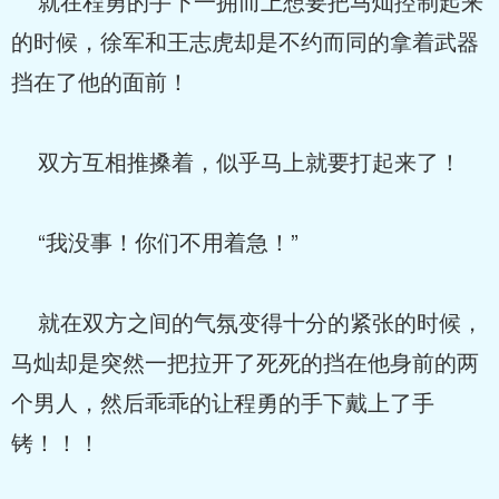
就在程勇的手下一拥而上想要把马灿控制起来
的时候，徐军和王志虎却是不约而同的拿着武器
挡在了他的面前！
双方互相推搡着，似乎马上就要打起来了！
“我没事！你们不用着急！”
就在双方之间的气氛变得十分的紧张的时候，
马灿却是突然一把拉开了死死的挡在他身前的两
个男人，然后乖乖的让程勇的手下戴上了手
铐！！！