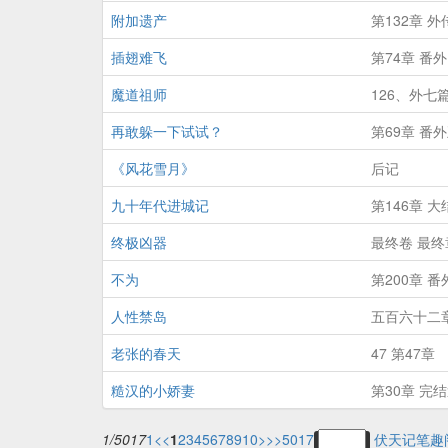
附加遗产
第132章 外
插翅难飞
第74章 番外
魔道祖师
126、外七
再敢躲一下试试？
第69章 番
《风花雪月》
后记
九十年代进城记
第146章 大
终极凶器
最终卷 最终
不为
第200章 番
人性禁岛
五百六十二章
老张的春天
47 第47章
糙汉的小娇妻
第30章 完
1/5017
1
<<
1
2
3
4
5
6
7
8
9
10
>
>>
5017
伏天记笔趣