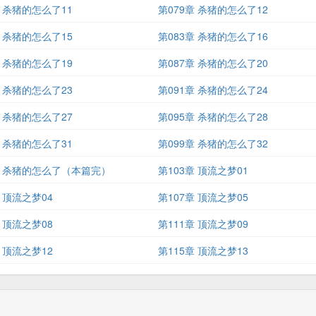
章 杀猪的怎么了11
第079章 杀猪的怎么了12
章 杀猪的怎么了15
第083章 杀猪的怎么了16
章 杀猪的怎么了19
第087章 杀猪的怎么了20
章 杀猪的怎么了23
第091章 杀猪的怎么了24
章 杀猪的怎么了27
第095章 杀猪的怎么了28
章 杀猪的怎么了31
第099章 杀猪的怎么了32
章 杀猪的怎么了（本篇完）
第103章 顶流之梦01
章 顶流之梦04
第107章 顶流之梦05
章 顶流之梦08
第111章 顶流之梦09
章 顶流之梦12
第115章 顶流之梦13