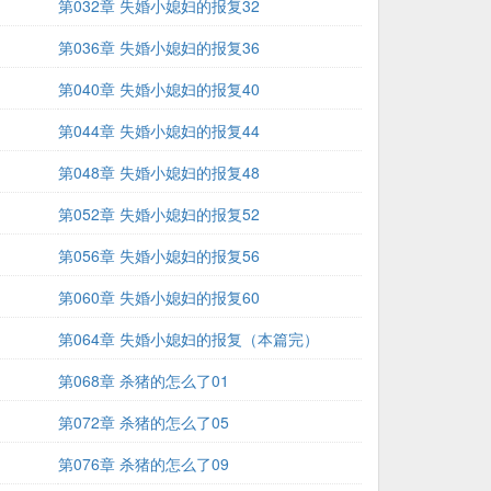
第032章 失婚小媳妇的报复32
第036章 失婚小媳妇的报复36
第040章 失婚小媳妇的报复40
第044章 失婚小媳妇的报复44
第048章 失婚小媳妇的报复48
第052章 失婚小媳妇的报复52
第056章 失婚小媳妇的报复56
第060章 失婚小媳妇的报复60
第064章 失婚小媳妇的报复（本篇完）
第068章 杀猪的怎么了01
第072章 杀猪的怎么了05
第076章 杀猪的怎么了09