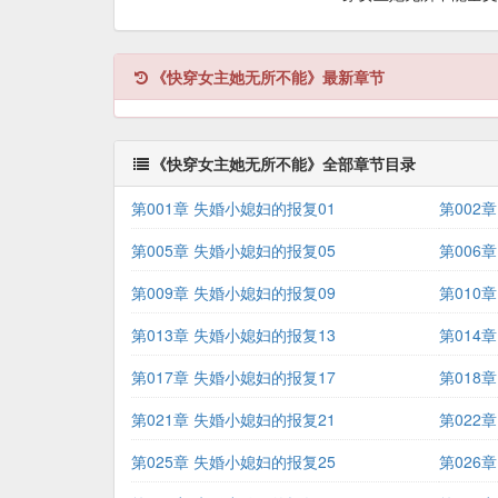
《快穿女主她无所不能》最新章节
《快穿女主她无所不能》全部章节目录
第001章 失婚小媳妇的报复01
第002
第005章 失婚小媳妇的报复05
第006
第009章 失婚小媳妇的报复09
第010
第013章 失婚小媳妇的报复13
第014
第017章 失婚小媳妇的报复17
第018
第021章 失婚小媳妇的报复21
第022
第025章 失婚小媳妇的报复25
第026