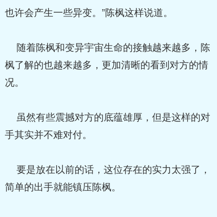
也许会产生一些异变。”陈枫这样说道。
随着陈枫和变异宇宙生命的接触越来越多，陈
枫了解的也越来越多，更加清晰的看到对方的情
况。
虽然有些震撼对方的底蕴雄厚，但是这样的对
手其实并不难对付。
要是放在以前的话，这位存在的实力太强了，
简单的出手就能镇压陈枫。