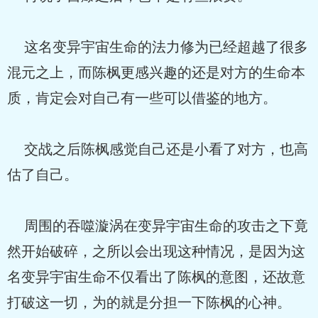
这名变异宇宙生命的法力修为已经超越了很多
混元之上，而陈枫更感兴趣的还是对方的生命本
质，肯定会对自己有一些可以借鉴的地方。
交战之后陈枫感觉自己还是小看了对方，也高
估了自己。
周围的吞噬漩涡在变异宇宙生命的攻击之下竟
然开始破碎，之所以会出现这种情况，是因为这
名变异宇宙生命不仅看出了陈枫的意图，还故意
打破这一切，为的就是分担一下陈枫的心神。