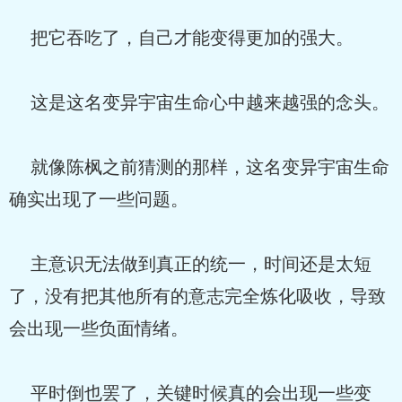
把它吞吃了，自己才能变得更加的强大。
这是这名变异宇宙生命心中越来越强的念头。
就像陈枫之前猜测的那样，这名变异宇宙生命
确实出现了一些问题。
主意识无法做到真正的统一，时间还是太短
了，没有把其他所有的意志完全炼化吸收，导致
会出现一些负面情绪。
平时倒也罢了，关键时候真的会出现一些变