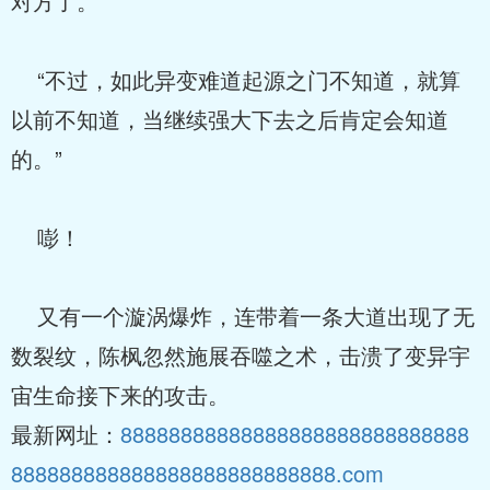
对方了。”
“不过，如此异变难道起源之门不知道，就算
以前不知道，当继续强大下去之后肯定会知道
的。”
嘭！
又有一个漩涡爆炸，连带着一条大道出现了无
数裂纹，陈枫忽然施展吞噬之术，击溃了变异宇
宙生命接下来的攻击。
最新网址：
88888888888888888888888888888
888888888888888888888888888.com