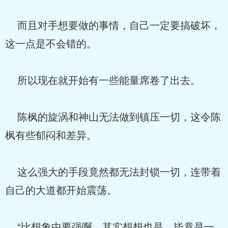
而且对手想要做的事情，自己一定要搞破坏，
这一点是不会错的。
所以现在就开始有一些能量席卷了出去。
陈枫的旋涡和神山无法做到镇压一切，这令陈
枫有些郁闷和差异。
这么强大的手段竟然都无法封锁一切，连带着
自己的大道都开始震荡。
“比想象中要强啊，其实想想也是，毕竟是一