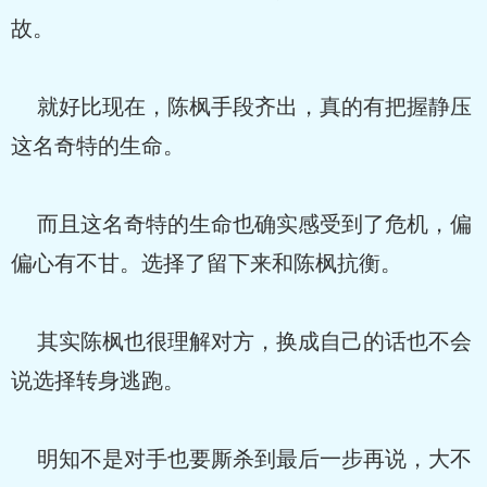
故。
就好比现在，陈枫手段齐出，真的有把握静压
这名奇特的生命。
而且这名奇特的生命也确实感受到了危机，偏
偏心有不甘。选择了留下来和陈枫抗衡。
其实陈枫也很理解对方，换成自己的话也不会
说选择转身逃跑。
明知不是对手也要厮杀到最后一步再说，大不