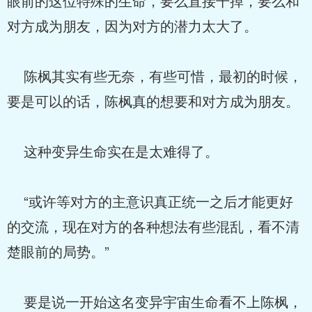
眼前的这位特殊的生命，要么直接干掉，要么和
对方成为朋友，因为对方的潜力太大了。
陈枫其实有些无奈，有些可惜，最初的时候，
要是可以的话，陈枫真的想要和对方成为朋友。
这种变异生命实在是太难得了。
“或许等对方的主意识真正统一之后才能更好
的交流，现在对方的各种想法有些混乱，看不清
楚眼前的局势。”
要是说一开始这名变异宇宙生命看不上陈枫，