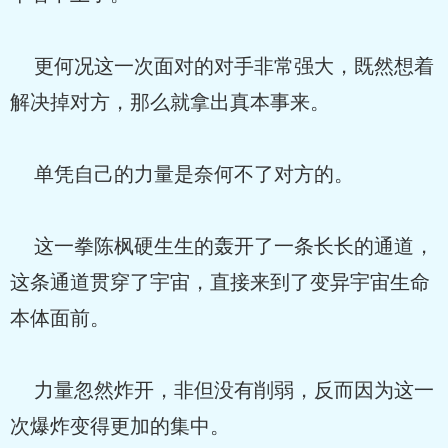
更何况这一次面对的对手非常强大，既然想着
解决掉对方，那么就拿出真本事来。
单凭自己的力量是奈何不了对方的。
这一拳陈枫硬生生的轰开了一条长长的通道，
这条通道贯穿了宇宙，直接来到了变异宇宙生命
本体面前。
力量忽然炸开，非但没有削弱，反而因为这一
次爆炸变得更加的集中。