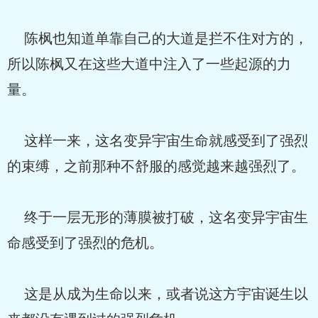
陈枫也知道单靠自己的大道是拦不住对方的，
所以陈枫又在这些大道中注入了一些起源的力
量。
这样一来，这名变异宇宙生命就感受到了强烈
的束缚，之前那种不舒服的感觉越来越强烈了。
终于一层无形的薄膜被打破，这名变异宇宙生
命感受到了强烈的危机。
这是从成为生命以来，或者说这方宇宙诞生以