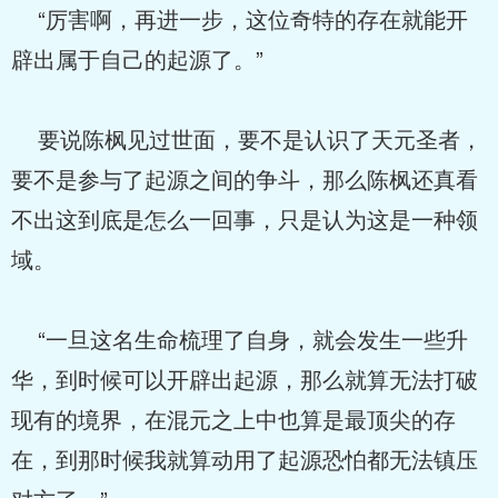
“厉害啊，再进一步，这位奇特的存在就能开
辟出属于自己的起源了。”
要说陈枫见过世面，要不是认识了天元圣者，
要不是参与了起源之间的争斗，那么陈枫还真看
不出这到底是怎么一回事，只是认为这是一种领
域。
“一旦这名生命梳理了自身，就会发生一些升
华，到时候可以开辟出起源，那么就算无法打破
现有的境界，在混元之上中也算是最顶尖的存
在，到那时候我就算动用了起源恐怕都无法镇压