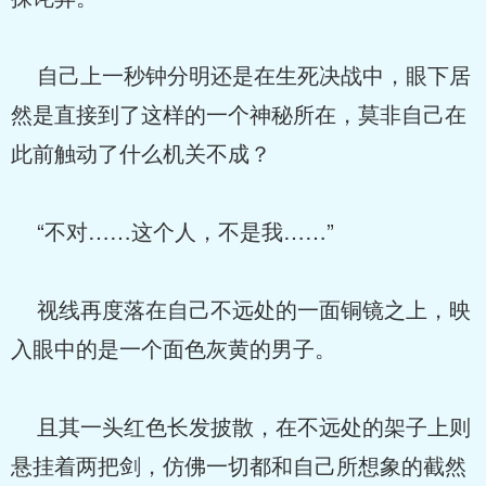
自己上一秒钟分明还是在生死决战中，眼下居
然是直接到了这样的一个神秘所在，莫非自己在
此前触动了什么机关不成？
“不对……这个人，不是我……”
视线再度落在自己不远处的一面铜镜之上，映
入眼中的是一个面色灰黄的男子。
且其一头红色长发披散，在不远处的架子上则
悬挂着两把剑，仿佛一切都和自己所想象的截然