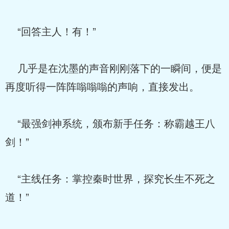
“回答主人！有！”
几乎是在沈墨的声音刚刚落下的一瞬间，便是
再度听得一阵阵嗡嗡嗡的声响，直接发出。
“最强剑神系统，颁布新手任务：称霸越王八
剑！”
“主线任务：掌控秦时世界，探究长生不死之
道！”