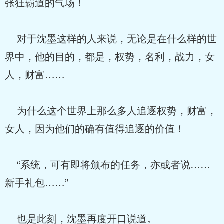
张狂霸道的气场！
对于沈墨这样的人来说，无论是在什么样的世
界中，他的目的，都是，权势，名利，战力，女
人，财富……
为什么这个世界上那么多人追逐权势，财富，
女人，因为他们的确有值得追逐的价值！
“系统，可有即将颁布的任务，亦或者说……
新手礼包……”
也是此刻，沈墨再度开口说道。