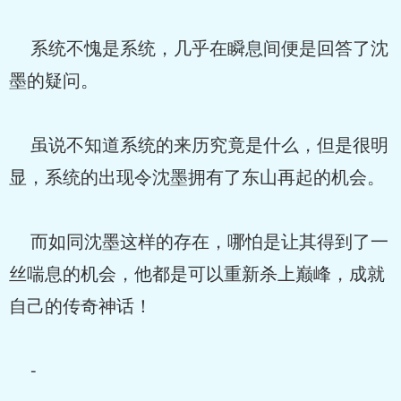
系统不愧是系统，几乎在瞬息间便是回答了沈
墨的疑问。
虽说不知道系统的来历究竟是什么，但是很明
显，系统的出现令沈墨拥有了东山再起的机会。
而如同沈墨这样的存在，哪怕是让其得到了一
丝喘息的机会，他都是可以重新杀上巅峰，成就
自己的传奇神话！
-