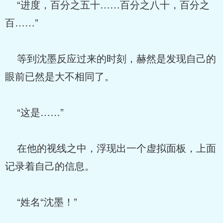
“进度，百分之五十……百分之八十，百分之
百……”
等到沈墨反应过来的时刻，赫然是发现自己的
眼前已然是大不相同了。
“这是……”
在他的视线之中，浮现出一个虚拟面板，上面
记录着自己的信息。
“姓名“沈墨！”