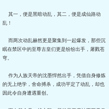
其一，便是黑暗动乱，其二，便是成仙路动
乱！
而两次动乱赫然更是聚集到一起爆发，那些沉
眠在禁区中的至尊古皇们更是纷纷出手，屠戮苍
穹。
作为人族天帝的沈墨悍然出手，凭借自身修炼
的无上绝学，舍命搏杀，成功平定了动乱，却也
因此令自身遭遇重创。