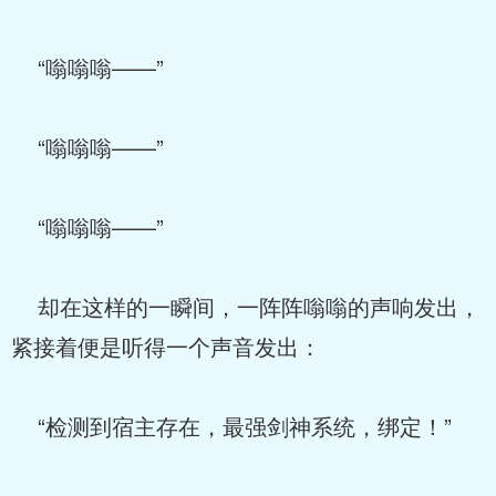
“嗡嗡嗡——”
“嗡嗡嗡——”
“嗡嗡嗡——”
却在这样的一瞬间，一阵阵嗡嗡的声响发出，
紧接着便是听得一个声音发出：
“检测到宿主存在，最强剑神系统，绑定！”