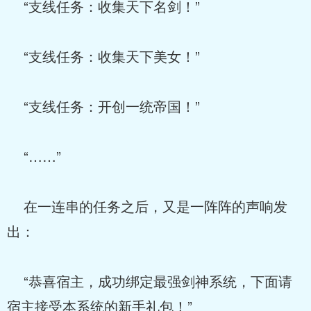
“支线任务：收集天下名剑！”
“支线任务：收集天下美女！”
“支线任务：开创一统帝国！”
“……”
在一连串的任务之后，又是一阵阵的声响发
出：
“恭喜宿主，成功绑定最强剑神系统，下面请
宿主接受本系统的新手礼包！”