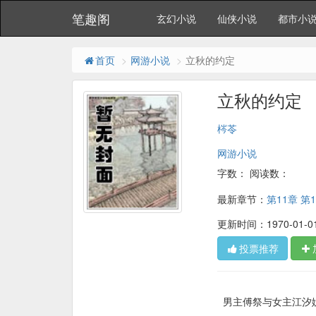
笔趣阁
玄幻小说
仙侠小说
都市小
首页
网游小说
立秋的约定
立秋的约定
梣苓
网游小说
字数：
阅读数：
最新章节：
第11章 第
更新时间：1970-01-01 
投票推荐
男主傅祭与女主江汐妧