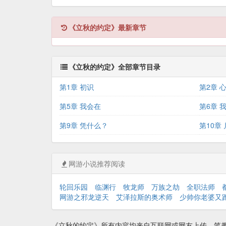
《立秋的约定》最新章节
《立秋的约定》全部章节目录
第1章 初识
第2章 
第5章 我会在
第6章 
第9章 凭什么？
第10章
网游小说推荐阅读
轮回乐园
临渊行
牧龙师
万族之劫
全职法师
网游之邪龙逆天
艾泽拉斯的奥术师
少帅你老婆又
《立秋的约定》所有内容均来自互联网或网友上传，笔趣