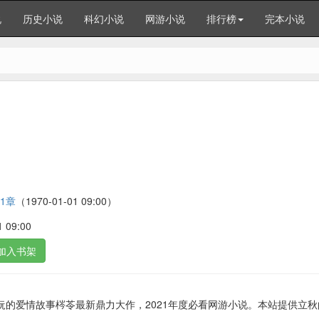
说
历史小说
科幻小说
网游小说
排行榜
完本小说
11章
（1970-01-01 09:00）
09:00
加入书架
的爱情故事梣苓最新鼎力大作，2021年度必看网游小说。本站提供立秋