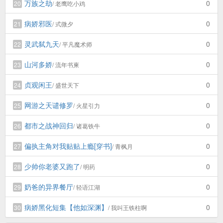
万族之劫
0
20
/ 老鹰吃小鸡
病娇邪医
0
21
/ 式微夕
灵武弑九天
0
22
/ 平凡魔术师
山河多娇
0
23
/ 流年书柬
贞观闲王
0
24
/ 盛世天下
网游之天谴修罗
0
25
/ 火星引力
都市之战神回归
0
26
/ 诸葛铁牛
偏执主角对我贴贴上瘾[穿书]
0
27
/ 青枫月
少帅你老婆又跑了
0
28
/ 明药
奶爸的异界餐厅
0
29
/ 轻语江湖
病娇黑化短集【他如深渊】
0
30
/ 我叫王铁柱啊