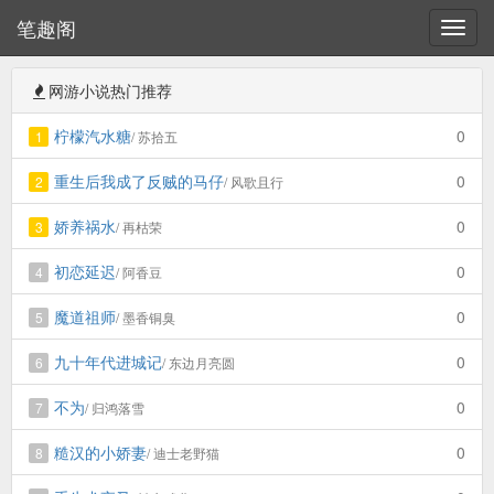
笔趣阁
网游小说热门推荐
柠檬汽水糖
0
1
/ 苏拾五
重生后我成了反贼的马仔
0
2
/ 风歌且行
娇养祸水
0
3
/ 再枯荣
初恋延迟
0
4
/ 阿香豆
魔道祖师
0
5
/ 墨香铜臭
九十年代进城记
0
6
/ 东边月亮圆
不为
0
7
/ 归鸿落雪
糙汉的小娇妻
0
8
/ 迪士老野猫