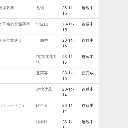
曹操刺董
九锡
23-11-
连载中
15
七千余的北渝降卒
李破山
23-11-
连载中
15
实在的章夫人
十四桥
23-11-
连载中
15
猫猫狗狗猪
23-11-
连载中
猪
15
蓬莱客
23-11-
已完成
15
欢饮达旦
23-11-
连载中
14
（一百一十二）
吹牛者
23-11-
连载中
14
林树叶
23-11-
连载中
14