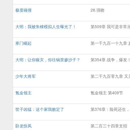
极度碰撞
28.强吻
大明：我被朱棣模拟人生曝光了！
第509章 我可是非常
寒门崛起
第一千九百一十九章 
大明：让你赈灾，你往锅里掺沙子？
第354章 战争，爆发
少年大将军
第二千九百零九章 又
氪金领主
氪金领主 第409节
世子凶猛：这个家我败定了
第376章：险死还生
卧龙惊凤
第二百三十四章支招