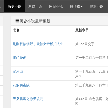
说
历史小说
科幻小说
网游小说
排行榜
完本小说
历史小说最新更新
书名
最新章节
刚刚权倾朝野，就被女帝模拟人生
第355章交手
将门枭虎
第一千二百八十四章 
定河山
第一千九百五十八章 
弟？
花豹突击队
第五千九百八十四章 
天枭麒麟之惊天凌云
第415章 声色俱厉
容