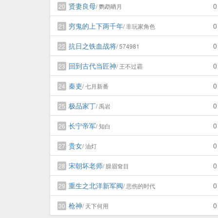
贤妻良母
0
20
/ 鹦鹉晒月
穷鬼的上下两千年
0
21
/ 非玩家角色
抗日之铁血战将
0
22
/ 574981
回到古代当匠神
0
23
/ 王不过霸
秦吏
0
24
/ 七月新番
极品家丁
0
25
/ 禹岩
长宁帝军
0
26
/ 知白
贵女
0
27
/ 油灯
宋朝坏老师
0
28
/ 臊眉耷目
重生之北洋新军阀
0
29
/ 悲伤的时代
枪神
0
30
/ 天下何用