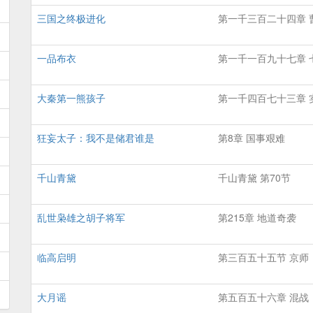
三国之终极进化
第一千三百二十四章 
一品布衣
第一千一百九十七章 
大秦第一熊孩子
第一千四百七十三章 
狂妄太子：我不是储君谁是
第8章 国事艰难
千山青黛
千山青黛 第70节
乱世枭雄之胡子将军
第215章 地道奇袭
临高启明
第三百五十五节 京师
大月谣
第五百五十六章 混战