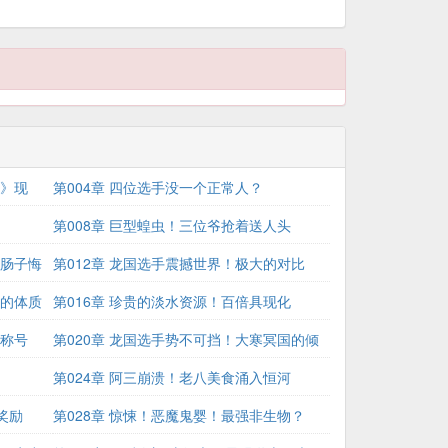
活》现
第004章 四位选手没一个正常人？
第008章 巨型蝗虫！三位爷抢着送人头
国肠子悔
第012章 龙国选手震撼世界！极大的对比
类的体质
第016章 珍贵的淡水资源！百倍具现化
物称号
第020章 龙国选手势不可挡！大寒冥国的倾
覆
第024章 阿三崩溃！老八美食涌入恒河
奖励
第028章 惊悚！恶魔鬼婴！最强非生物？