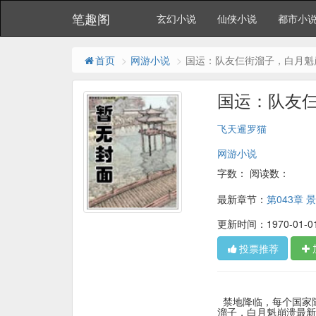
笔趣阁
玄幻小说
仙侠小说
都市小
首页
网游小说
国运：队友仨街溜子，白月魁
国运：队友
飞天暹罗猫
网游小说
字数：
阅读数：
最新章节：
第043章
更新时间：1970-01-01 
投票推荐
禁地降临，每个国家随
溜子，白月魁崩溃最新