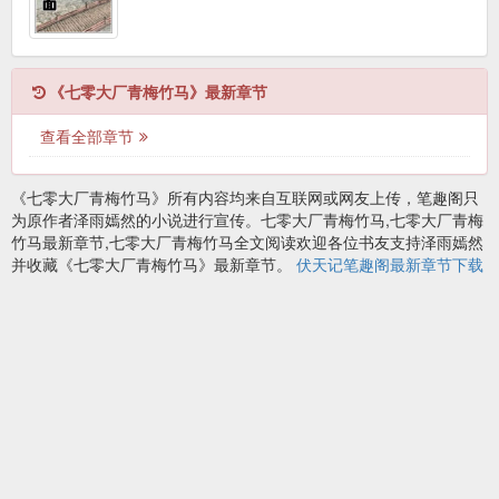
《七零大厂青梅竹马》最新章节
查看全部章节
《七零大厂青梅竹马》所有内容均来自互联网或网友上传，笔趣阁只
为原作者泽雨嫣然的小说进行宣传。七零大厂青梅竹马,七零大厂青梅
竹马最新章节,七零大厂青梅竹马全文阅读欢迎各位书友支持泽雨嫣然
并收藏《七零大厂青梅竹马》最新章节。
伏天记笔趣阁最新章节下载