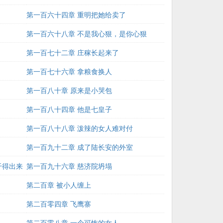
第一百六十四章 重明把她给卖了
第一百六十八章 不是我心狠，是你心狠
第一百七十二章 庄稼长起来了
第一百七十六章 拿粮食换人
第一百八十章 原来是小哭包
第一百八十四章 他是七皇子
第一百八十八章 泼辣的女人难对付
第一百九十二章 成了陆长安的外室
干得出来
第一百九十六章 慈济院坍塌
第二百章 被小人缠上
第二百零四章 飞鹰寨
第二百零八章 一个可怖的女人