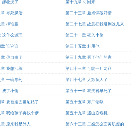
 嫁妆没了
第十九章 讨回来
章 寻死腻活
第二十三章 差点识破奸情
章 押谁赢
第二十七章 故意把我引到这儿来
 这什么道理
第三十一章 夜入小偷
章 谁讹谁
第三十五章 利用他
章 你自由了
第三十九章 买了他们的家
章 我想活着
第四十三章 可能一尸两命
章 一碗毒药
第四十七章 太欺负人了
 成了小偷
第五十一章 我夫君早死了
四章 要被送去当尼姑了
第五十五章 东厂诏狱
八章 我给孩子再找个爹
第五十九章 遇山崩危机
章 原来我是外人
第六十三章 二嫂怎么面黄肌瘦的