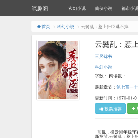
笔趣阁
玄幻小说
仙侠小说
都市小
首页
科幻小说
云鬓乱：惹上奸臣逃不掉
云鬓乱：惹
三尺锦书
科幻小说
字数：
阅读数：
最新章节：
第七百一十
更新时间：1970-01-01 
投票推荐
前世，柳云湘年轻守寡
新章节,云鬓乱：惹上