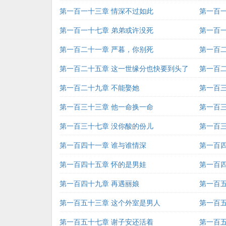
第一百一十三章 情深不过如此
第一百
第一百一十七章 弟弟或许没死
第一百一
第一百二十一章 严暮，你别死
第一百
第一百二十五章 这一世缘分也快要到头了
第一百
第一百二十九章 不能娶她
第一百三
第一百三十三章 他一命换一命
第一百三
第一百三十七章 没你酸的份儿
第一百三
第一百四十一章 谁与谁情深
第一百四
第一百四十五章 怀的是男娃
第一百
第一百四十九章 再遇丽娘
第一百五
第一百五十三章 这个外室是男人
第一百
第一百五十七章 谢子安还活着
第一百五