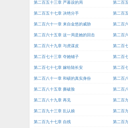
第二百五十三章 严暮设的局
第二百五
第二百五十七章 决绝分手
第二百五
第二百六十一章 来自金悠的威胁
第二百六
第二百六十五章 这一局是她的回击
第二百六
第二百六十九章 与虎谋皮
第二百七
第二百七十三章 夺她铺子
第二百七
第二百七十七章 嫁给陆长安
第二百七
第二百八十一章 和硕的真实身份
第二百
第二百八十五章 撕破脸
第二百
第二百八十九章 再见
第二百九
第二百九十三章 乱认娘
第二百九
第二百九十七章 自残
第二百九