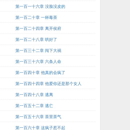
第一百一十六章 没脸没皮的
第一百二十章 一杯毒茶
第一百二十四章 离开侯府
第一百二十八章 哄好了
第一百三十二章 闯下大祸
第一百三十六章 六条人命
第一百四十章 他真的会疯了
第一百四十四章 他爱你还是那个女人
第一百四十八章 逃离
第一百五十二章 逃亡
第一百五十六章 茶里茶气
第一百六十章 这疯子惹不起