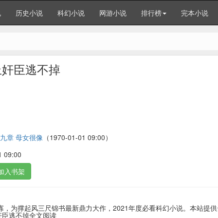
说
历史小说
科幻小说
网游小说
排行榜
完本小说
上奸臣逃不掉
九章 母女很像
（1970-01-01 09:00）
09:00
加入书架
，为撑起风三尺锦书最新鼎力大作，2021年度必看科幻小说。本站提供
奸臣逃不掉全文阅读