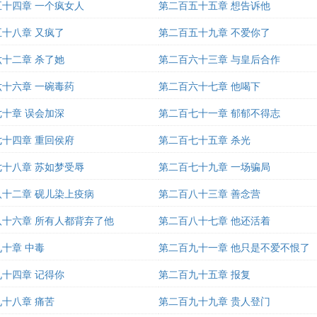
十四章 一个疯女人
第二百五十五章 想告诉他
十八章 又疯了
第二百五十九章 不爱你了
十二章 杀了她
第二百六十三章 与皇后合作
十六章 一碗毒药
第二百六十七章 他喝下
十章 误会加深
第二百七十一章 郁郁不得志
十四章 重回侯府
第二百七十五章 杀光
十八章 苏如梦受辱
第二百七十九章 一场骗局
八十二章 砚儿染上疫病
第二百八十三章 善念营
八十六章 所有人都背弃了他
第二百八十七章 他还活着
十章 中毒
第二百九十一章 他只是不爱不恨了
十四章 记得你
第二百九十五章 报复
十八章 痛苦
第二百九十九章 贵人登门