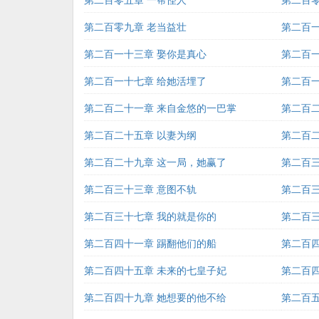
第二百零九章 老当益壮
第二百一
第二百一十三章 娶你是真心
第二百一
第二百一十七章 给她活埋了
第二百一
第二百二十一章 来自金悠的一巴掌
第二百二
第二百二十五章 以妻为纲
第二百二
第二百二十九章 这一局，她赢了
第二百三
第二百三十三章 意图不轨
第二百三
第二百三十七章 我的就是你的
第二百
第二百四十一章 踢翻他们的船
第二百四
第二百四十五章 未来的七皇子妃
第二百四
第二百四十九章 她想要的他不给
第二百五