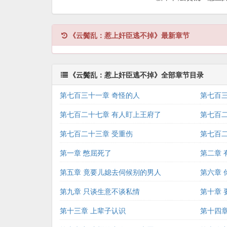
《云鬓乱：惹上奸臣逃不掉》最新章节
《云鬓乱：惹上奸臣逃不掉》全部章节目录
第七百三十一章 奇怪的人
第七百三
第七百二十七章 有人盯上王府了
第七百二
第七百二十三章 受重伤
第七百二
第一章 憋屈死了
第二章 
第五章 竟要儿媳去伺候别的男人
第六章 
第九章 只谈生意不谈私情
第十章 
第十三章 上辈子认识
第十四章