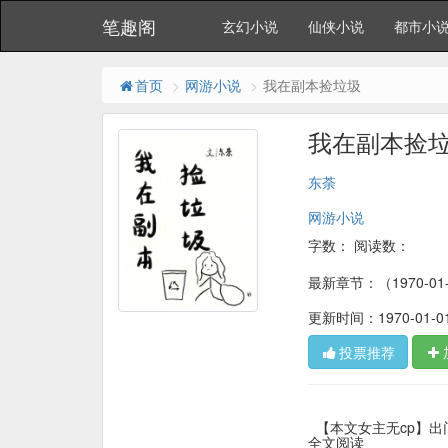
笔趣阁
玄幻小说
仙侠小说
都市小
首页
网游小说
我在副本捡垃圾
我在副本捡
东荼
网游小说
字数：
阅读数：
最新章节：
（1970-01
更新时间：1970-01-01 
投票推荐
【本文女主无cp】出
全文阅读