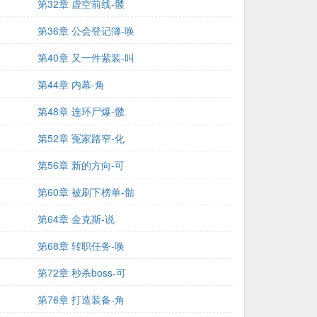
第32章 虚空前线-髅
第36章 公会登记簿-唤
第40章 又一件紫装-叫
第44章 内幕-角
第48章 连环尸爆-髅
第52章 冤家路窄-化
第56章 新的方向-可
第60章 被刷下榜单-骷
第64章 金克斯-说
第68章 转职任务-唤
第72章 秒杀boss-可
第76章 打造装备-角