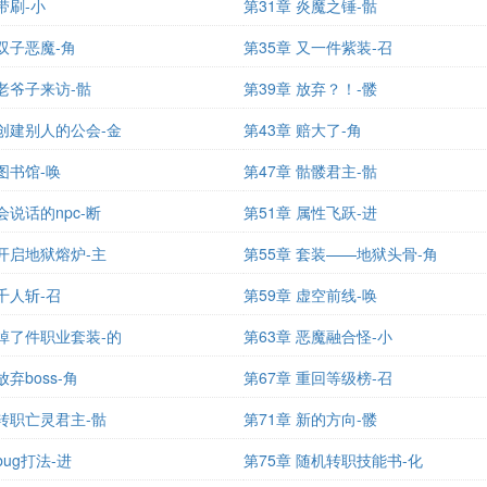
带刷-小
第31章 炎魔之锤-骷
 双子恶魔-角
第35章 又一件紫装-召
 老爷子来访-骷
第39章 放弃？！-髅
 创建别人的公会-金
第43章 赔大了-角
 图书馆-唤
第47章 骷髅君主-骷
会说话的npc-断
第51章 属性飞跃-进
 开启地狱熔炉-主
第55章 套装——地狱头骨-角
 千人斩-召
第59章 虚空前线-唤
 掉了件职业套装-的
第63章 恶魔融合怪-小
放弃boss-角
第67章 重回等级榜-召
 转职亡灵君主-骷
第71章 新的方向-髅
bug打法-进
第75章 随机转职技能书-化