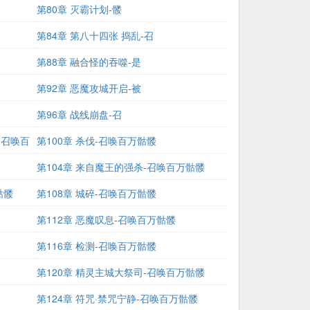
第80章 灭霸计划-髅
第84章 第八十四张 捣乱-召
角
第88章 融合怪的吞噬-是
第92章 恶魔攻城开启-被
第96章 战线崩盘-召
-召唤百
第100章 杀伐-召唤百万骷髅
第104章 来自魔王的强杀-召唤百万骷髅
骷髅
第108章 城碎-召唤百万骷髅
第112章 恶魔叹息-召唤百万骷髅
第116章 检测-召唤百万骷髅
第120章 精灵主城大祭司-召唤百万骷髅
第124章 符咒·禁咒宁静-召唤百万骷髅