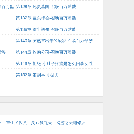
唤百万骷
第128章 死灵墓园-召唤百万骷髅
第132章 巨头峰会-召唤百万骷髅
第136章 输出瓶颈-召唤百万骷髅
第140章 突然冒出来的凌家-召唤百万骷髅
骷髅
第144章 收购公司-召唤百万骷髅
第148章 拒绝-小肚子疼痛是怎么回事女性
第152章 带副本-小甜月
王
重生犬夜叉
灵武弑九天
网游之天谴修罗