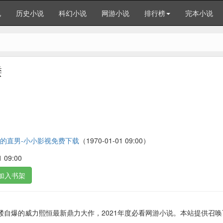
说
历史小说
科幻小说
网游小说
排行榜
完本小说
髅
 真的直男-小小影视免费下载
（1970-01-01 09:00）
09:00
加入书架
自爆的威力熙恒最新鼎力大作，2021年度必看网游小说。本站提供召唤