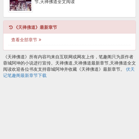
节,天禅佛道全文阅读
《天禅佛道》最新章节
查看全部章节
《天禅佛道》所有内容均来自互联网或网友上传，笔趣阁只为原作者
蓉城阿坤的小说进行宣传。天禅佛道,天禅佛道最新章节,天禅佛道全文
阅读欢迎各位书友支持蓉城阿坤并收藏《天禅佛道》最新章节。
伏天
记笔趣阁最新章节下载