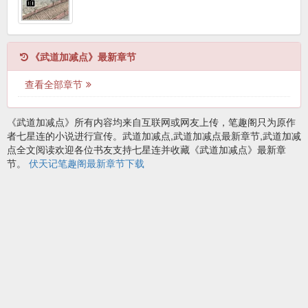
《武道加减点》最新章节
查看全部章节
《武道加减点》所有内容均来自互联网或网友上传，笔趣阁只为原作
者七星连的小说进行宣传。武道加减点,武道加减点最新章节,武道加减
点全文阅读欢迎各位书友支持七星连并收藏《武道加减点》最新章
节。
伏天记笔趣阁最新章节下载