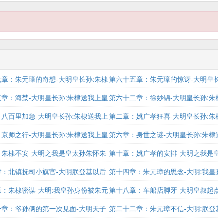
章：朱元璋的奇想-大明皇长孙:朱棣
第六十五章：朱元璋的惊讶-大明皇长
皇位笔趣阁
章：海禁-大明皇长孙:朱棣送我上皇
送我上皇位免费阅读
第六十二章：徐妙锦-大明皇长孙:朱
章节 无弹窗 笔趣阁
八百里加急-大明皇长孙:朱棣送我上
皇位起点中文网
第二章：姚广孝狂喜-大明皇长孙:朱
点-大明之我是皇太孙朱怀朱元璋
京师之行-大明皇长孙:朱棣送我上皇
皇位笔趣阁-大明:我皇孙身份被朱元
第六章：身世之谜-大明皇长孙:朱棣
读-大明皇太子全文阅读
：朱棣不安-大明之我是皇太孙朱怀朱
免费阅读
位 最新章节 无弹窗 笔趣阁-大明朕
第十章：姚广孝的安排-大明之我是
明皇太子
章：北镇抚司小旗官-大明朕登基以后
下载
怀朱元璋-大明皇长孙:朱棣送我上皇
第十四章：朱元璋的思念-大明:我皇
大明皇上朱棣传位于谁
：朱棣密谋-大明:我皇孙身份被朱元
文网
朱元璋曝光了免费-大明天子朱棣登
第十八章：车船店脚牙-大明皇叔起
了最新章节
一章：爷孙俩的第一次见面-大明天子
第二十二章：朱元璋不信-大明:朕登