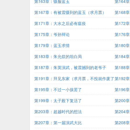
月票）
第163章：慑服蓝玉
第164
第167章：有被震慑到的蓝玉（求月票）
第168
第171章：大水之后必有瘟疫
第172
第175章：爷孙辩论
第176
第179章：蓝玉求情
第180
第183章：朱允炆的坦白局
第184
第187章：朱英演武，被震撼到的老爷子
票）
第188
第191章：拜见东家（求月票，不投就作废了
第192
呀）
第195章：不过一小孩罢了
第196
第199章：太子殿下复活了
第200
第203章：超越时代的想法
第204
第207章：第一届演武大比
第208