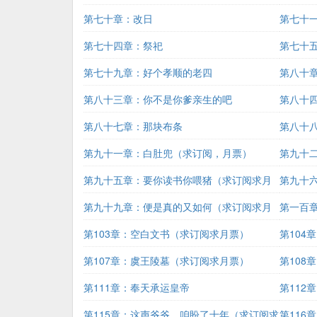
第七十章：改日
第七十
第七十四章：祭祀
第七十
第七十九章：好个孝顺的老四
第八十
第八十三章：你不是你爹亲生的吧
第八十
第八十七章：那块布条
是我爹
第八十
第九十一章：白肚兜（求订阅，月票）
求月票
第九十
第九十五章：要你读书你喂猪（求订阅求月
票）
第九十
票）
第九十九章：便是真的又如何（求订阅求月
第一百
票）
第103章：空白文书（求订阅求月票）
第104
第107章：虞王陵墓（求订阅求月票）
第108
第111章：奉天承运皇帝
第112
第115章：这声爷爷，咱盼了十年（求订阅求
第116