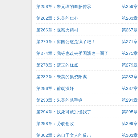
第258章：朱元璋的血脉传承
第259
第262章：朱英的仁心
第263
第266章：视察火药司
第267
第270章：凉国公这是疯了吧！
第271
第274章：我等也该去倭国溜达一圈了
第275
第278章：蓝玉的优点
第279
第282章：朱英的集资阳谋
第283
第286章：前朝汉奸
第287
第290章：朱英的杀手锏
第291
第294章：找死可就别怪我了
第295
第298章：劳改创收
第299
第302章：来自于文人的反击
第303