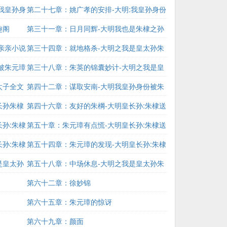
我皇孙身
亲亲小说网
第二十七章：姚广孝的安排-大明:我皇孙身份
趣阁
被朱元璋曝光了免费阅读
第三十一章：日月同辉-大明我也是朱棣之孙
亲亲小说
子
第三十四章：就地格杀-大明之我是皇太孙朱
被朱元璋
怀朱元璋-大明皇长孙小说
第三十八章：朱英的锦囊妙计-大明之我是皇
太子全文
太孙朱怀朱元璋
第四十二章：谋取安南-大明我皇孙身份被朱
了笔趣阁
长孙朱棣
元璋曝光了
第四十六章：友好的朱棡-大明皇长孙:朱棣送
孙:朱棣
我上皇位下载
第五十章：朱元璋有点慌-大明皇长孙:朱棣送
孙:朱棣
我上皇位 最新章节 无弹窗 笔趣阁
第五十四章：朱元璋的发现-大明皇长孙:朱棣
是皇太孙
送我上皇位免费阅读
第五十八章：中场休息-大明之我是皇太孙朱
璋曝光了
怀朱元璋-大明朱棣的儿子们
第六十二章：徐妙锦
第六十五章：朱元璋的惊讶
第六十九章：颜面