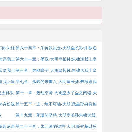
孙:朱棣
第六十四章：朱英的决定-大明皇长孙:朱棣送
棣送我上
我上皇位123
第六十一章：倭寇-大明皇长孙:朱棣送我上皇
棣送我上
位顶点
第三章：朱棣暗子-大明皇长孙:朱棣送我上皇
璋曝光了
送我上皇
位免费阅读-大明天子皇后
第七章：孤独的朱重八-大明皇长孙:朱棣送我
登基以后
皇太孙朱
上皇位起点中文网-大明:我皇孙身份被朱元璋
第十一章：轰动京师-大明皇太子全文阅读-大
位起点中
孙身份被
曝光了免费阅读
明皇长孙:朱棣送我上皇位起点中文网
第十五章：这，绝不可能-大明,我皇孙身份被
基
点
朱元璋曝光了笔趣阁
第十九章：蒋瓛的坚持-大明皇长孙朱棣送我
基以后亲
上皇位起点中文网
第二十三章：朱元璋的智慧-大明:朕登基以后