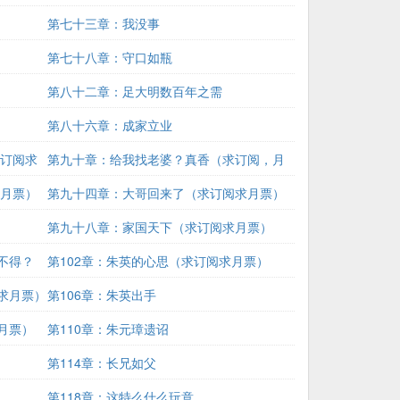
第七十三章：我没事
第七十八章：守口如瓶
第八十二章：足大明数百年之需
第八十六章：成家立业
订阅求
第九十章：给我找老婆？真香（求订阅，月
月票）
票）
第九十四章：大哥回来了（求订阅求月票）
第九十八章：家国天下（求订阅求月票）
不得？
第102章：朱英的心思（求订阅求月票）
求月票）
第106章：朱英出手
月票）
第110章：朱元璋遗诏
第114章：长兄如父
第118章：这特么什么玩意