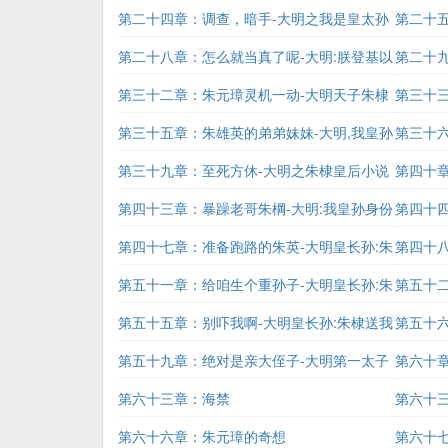
于谁-大明,我皇孙身份被朱元璋曝光了笔趣阁
第二十四章：调查，暗手-大明之我是皇太孙
朱棣登基
第二十
朱怀朱元璋
第二十八章：怎么就当真了呢-大明:朕登基以
新章节
趣阁
第二十
后亲亲小说网
第三十二章：朱元璋灵机一动-大明天子朱棣
朱怀朱
第三十三
登基
第三十五章：朱雄英的弟弟妹妹-大明,我皇孙
后亲亲
第三十
身份被朱元璋曝光了笔趣阁
第三十九章：至死方休-大明之朱棣皇后小说
曝光了
第四十章
第四十三章：暴躁老哥朱棡-大明:我皇孙身份
明皇长
第四十
被朱元璋曝光了最新章节
第四十七章：准备跑路的朱英-大明皇长孙:朱
我上皇位
第四十八
棣送我上皇位起点
第五十一章：给咱生个重孙子-大明皇长孙:朱
我上皇
第五十二
棣送我上皇位起点中文网
第五十五章：别吓我啊-大明皇长孙:朱棣送我
上皇位
第五十六
上皇位 最新章节 无弹窗 笔趣阁
第五十九章：绝对是亲大侄子-大明第一太子
我上皇
第六十
读一读-大明,我皇孙身份被朱元璋曝光了笔趣
第六十三章：海禁
朱元璋
第六十
阁
第六十六章：朱元璋的奇想
第六十