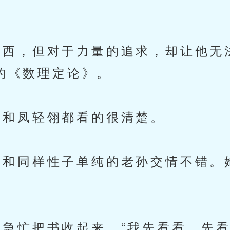
西，但对于力量的追求，却让他无
的《数理定论》。
和凤轻翎都看的很清楚。
同样性子单纯的老孙交情不错。她
忙把书收起来，“我先看看、先看