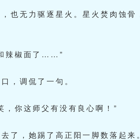
，也无力驱逐星火。星火焚肉蚀骨
辣椒面了……”
口，调侃了一句。
，你这师父有没有良心啊！”
去了，她踢了高正阳一脚数落起来