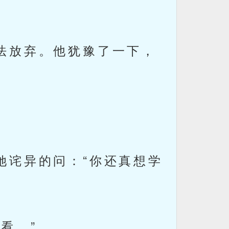
法放弃。他犹豫了一下，
诧异的问：“你还真想学
看。”