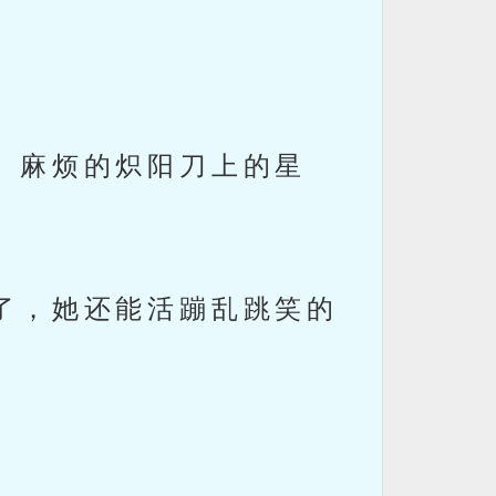
。麻烦的炽阳刀上的星
了，她还能活蹦乱跳笑的