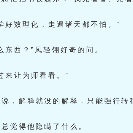
好数理化，走遍诸天都不怕。”
东西？”凤轻翎好奇的问。
来让为师看看。”
说，解释就没的解释，只能强行转
总觉得他隐瞒了什么。