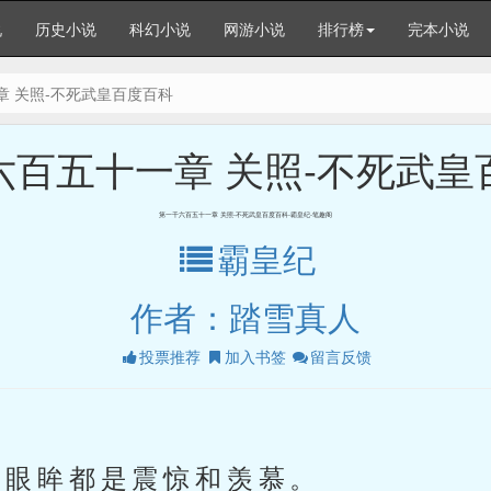
说
历史小说
科幻小说
网游小说
排行榜
完本小说
 关照-不死武皇百度百科
六百五十一章 关照-不死武皇
第一千六百五十一章 关照-不死武皇百度百科-霸皇纪-笔趣阁
霸皇纪
作者：踏雪真人
投票推荐
加入书签
留言反馈
眼眸都是震惊和羡慕。