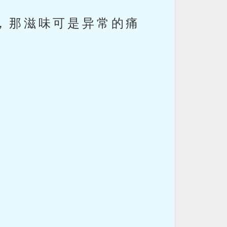
，那滋味可是异常的痛
。