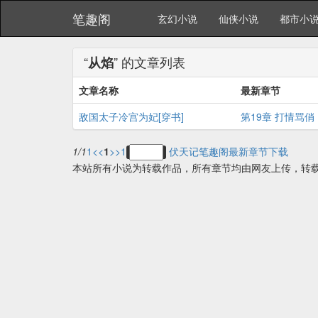
笔趣阁
玄幻小说
仙侠小说
都市小
“
” 的文章列表
从焰
文章名称
最新章节
敌国太子冷宫为妃[穿书]
第19章 打情骂俏
1/1
1
<<
1
>>
1
伏天记笔趣阁最新章节下载
本站所有小说为转载作品，所有章节均由网友上传，转