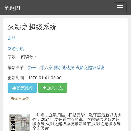
笔趣阁
火影之超级系统
诺誩
网游小说
字数：
阅读数：
最新章节：
第一百零六章 抹杀迪达拉-火影之超级系统
更新时间：1970-01-01 09:00
投票推荐
加入书架
留言反馈
“叮咚，血液扫描...扫描完毕，激诺誩最新鼎力大
作，2021年度必看网游小说。本站提供火影之超
级系统,火影之超级系统最新章节,火影之超级系统
全文阅读